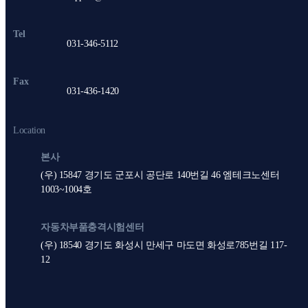
Tel
031-346-5112
Fax
031-436-1420
Location
본사
(우) 15847 경기도 군포시 공단로 140번길 46 엠테크노센터
1003~1004호
자동차부품충격시험센터
(우) 18540 경기도 화성시 만세구 마도면 화성로785번길 117-
12