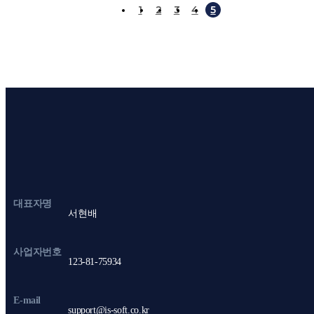
1
2
3
4
5
대표자명
서현배
사업자번호
123-81-75934
E-mail
support@is-soft.co.kr