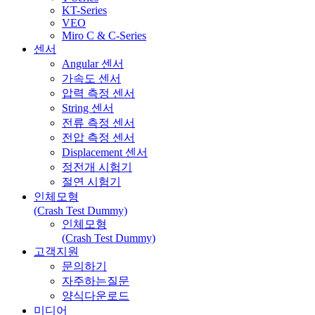
KT-Series
VEO
Miro C & C-Series
센서
Angular 센서
가속도 센서
압력 측정 센서
String 센서
전류 측정 센서
전압 측정 센서
Displacement 센서
정전개 시험기
절연 시험기
인체모형
(Crash Test Dummy)
인체모형
(Crash Test Dummy)
고객지원
문의하기
자주하는질문
양식다운로드
미디어