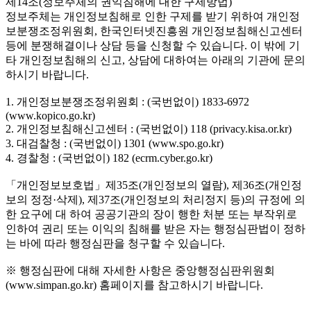
제14조(정보주체의 권익침해에 대한 구제방법)
정보주체는 개인정보침해로 인한 구제를 받기 위하여 개인정
보분쟁조정위원회, 한국인터넷진흥원 개인정보침해신고센터
등에 분쟁해결이나 상담 등을 신청할 수 있습니다. 이 밖에 기
타 개인정보침해의 신고, 상담에 대하여는 아래의 기관에 문의
하시기 바랍니다.
1. 개인정보분쟁조정위원회 : (국번없이) 1833-6972
(www.kopico.go.kr)
2. 개인정보침해신고센터 : (국번없이) 118 (privacy.kisa.or.kr)
3. 대검찰청 : (국번없이) 1301 (www.spo.go.kr)
4. 경찰청 : (국번없이) 182 (ecrm.cyber.go.kr)
「개인정보보호법」제35조(개인정보의 열람), 제36조(개인정
보의 정정·삭제), 제37조(개인정보의 처리정지 등)의 규정에 의
한 요구에 대 하여 공공기관의 장이 행한 처분 또는 부작위로
인하여 권리 또는 이익의 침해를 받은 자는 행정심판법이 정하
는 바에 따라 행정심판을 청구할 수 있습니다.
※ 행정심판에 대해 자세한 사항은 중앙행정심판위원회
(www.simpan.go.kr) 홈페이지를 참고하시기 바랍니다.