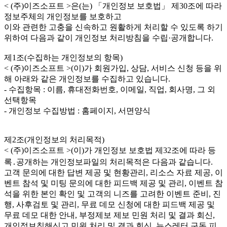
< (주)이즈소프트 >은(는) 「개인정보 보호법」 제30조에 따라
정보주체의 개인정보를 보호하고
이와 관련한 고충을 신속하고 원활하게 처리할 수 있도록 하기
위하여 다음과 같이 개인정보 처리방침을 수립·공개합니다.
제1조(수집하는 개인정보의 항목)
< (주)이즈소프트 >(이)가 회원가입, 상담, 서비스 신청 등을 위
해 아래와 같은 개인정보를 수집하고 있습니다.
- 수집항목 : 이름, 휴대전화번호, 이메일, 직업, 회사명, 그 외
선택항목
- 개인정보 수집방법 : 홈페이지, 서면양식
제2조(개인정보의 처리목적)
< (주)이즈소프트 >(이)가 개인정보 보호법 제32조에 따라 등
록․공개하는 개인정보파일의 처리목적은 다음과 같습니다.
고객 문의에 대한 답변 제공 및 현황관리, 리소스 자료 제공, 이
벤트 참석 및 미팅 문의에 대한 피드백 제공 및 관리, 이벤트 참
석을 위한 본인 확인 및 고객의 니즈를 고려한 이벤트 준비, 진
행, 사후검토 및 관리, 무료 데모 신청에 대한 피드백 제공 및
무료 데모 대한 안내, 부정제보 제보 민원 처리 및 결과 회신,
개인정보침해신고 민원 처리 및 결과 회신, 뉴스레터 구독 피