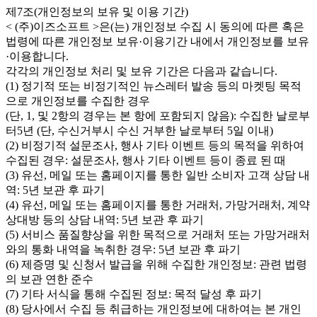
제7조(개인정보의 보유 및 이용 기간)
< (주)이즈소프트 >은(는) 개인정보 수집 시 동의에 따른 혹은
법령에 따른 개인정보 보유·이용기간 내에서 개인정보를 보유
·이용합니다.
각각의 개인정보 처리 및 보유 기간은 다음과 같습니다.
(1) 정기적 또는 비정기적인 뉴스레터 발송 등의 마켓팅 목적
으로 개인정보를 수집한 경우
(단, 1, 및 2항의 경우는 본 항에 포함되지 않음): 수집한 날로부
터5년 (단, 수신거부시 수신 거부한 날로부터 5일 이내)
(2) 비정기적 설문조사, 행사 기타 이벤트 등의 목적을 위하여
수집된 경우: 설문조사, 행사 기타 이벤트 등이 종료 된 때
(3) 유선, 메일 또는 홈페이지를 통한 일반 소비자 고객 상담 내
역: 5년 보관 후 파기
(4) 유선, 메일 또는 홈페이지를 통한 거래처, 가망거래처, 계약
상대방 등의 상담 내역: 5년 보관 후 파기
(5) 서비스 품질향상을 위한 목적으로 거래처 또는 가망거래처
와의 통화 내역을 녹취한 경우: 5년 보관 후 파기
(6) 제증명 및 신청서 발급을 위해 수집한 개인정보: 관련 법령
의 보관 연한 준수
(7) 기타 서식을 통해 수집된 정보: 목적 달성 후 파기
(8) 당사에서 수집 등 취급하는 개인정보에 대하여는 본 개인