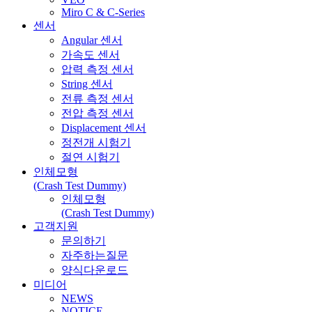
Miro C & C-Series
센서
Angular 센서
가속도 센서
압력 측정 센서
String 센서
전류 측정 센서
전압 측정 센서
Displacement 센서
정전개 시험기
절연 시험기
인체모형
(Crash Test Dummy)
인체모형
(Crash Test Dummy)
고객지원
문의하기
자주하는질문
양식다운로드
미디어
NEWS
NOTICE