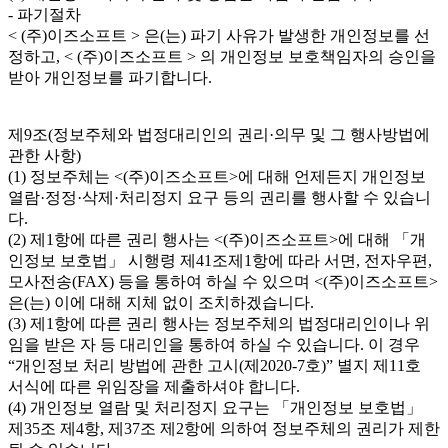
- 파기절차
< (주)이즈소프트 > 은(는) 파기 사유가 발생한 개인정보를 선
정하고, < (주)이즈소프트 > 의 개인정보 보호책임자의 승인을
받아 개인정보를 파기합니다.
제9조(정보주체와 법정대리인의 권리·의무 및 그 행사방법에
관한 사항)
(1) 정보주체는 <(주)이즈소프트>에 대해 언제든지 개인정보
열람·정정·삭제·처리정지 요구 등의 권리를 행사할 수 있습니
다.
(2) 제1항에 따른 권리 행사는 <(주)이즈소프트>에 대해 「개
인정보 보호법」 시행령 제41조제1항에 따라 서면, 전자우편,
모사전송(FAX) 등을 통하여 하실 수 있으며 <(주)이즈소프트>
은(는) 이에 대해 지체 없이 조치하겠습니다.
(3) 제1항에 따른 권리 행사는 정보주체의 법정대리인이나 위
임을 받은 자 등 대리인을 통하여 하실 수 있습니다. 이 경우
“개인정보 처리 방법에 관한 고시(제2020-7호)” 별지 제11호
서식에 따른 위임장을 제출하셔야 합니다.
(4) 개인정보 열람 및 처리정지 요구는 「개인정보 보호법」
제35조 제4항, 제37조 제2항에 의하여 정보주체의 권리가 제한