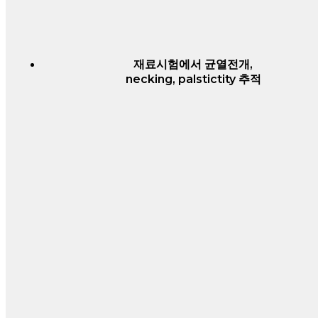
재료시험에서 균열전개,
necking, palstictity 추적