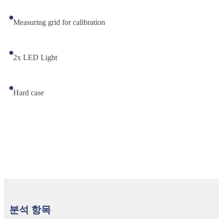
Measuring grid for calibration
2x LED Light
Hard case
분석 항목