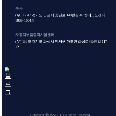
본사
(우) 15847 경기도 군포시 공단로 140번길 46 엠테크노센터
1003~1004호
자동차부품충격시험센터
(우) 18540 경기도 화성시 만세구 마도면 화성로785번길 117-
12
Copyright ⓒ ISSOFT All Rights Reserved