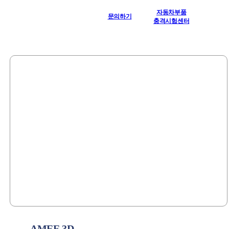
자동차부품
문의하기
충격시험센터
AMEE 3D