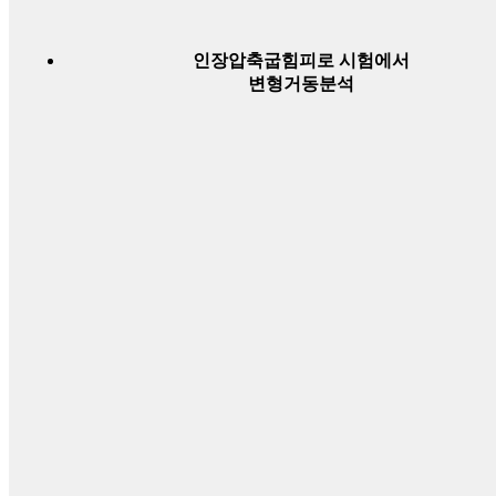
인장압축굽힘피로 시험에서
변형거동분석